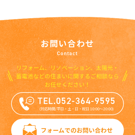
お問い合わせ
Contact
リフォーム、リノベーション、太陽光・
蓄電池などの住まいに関するご相談なら
お任せください！
TEL.052-364-9595
(対応時間/平日・土・日・祝日 10:00〜20:00)
フォームでのお問い合わせ