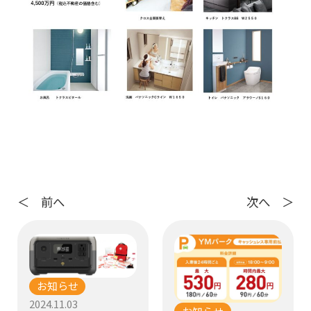
＜ 前へ
次へ ＞
お知らせ
2024.11.03